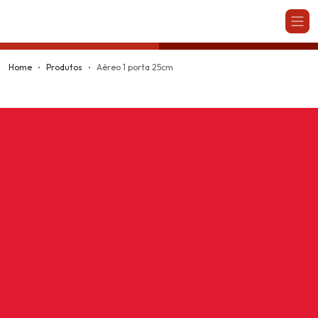
Kappesberg
Home
Produtos
Aéreo 1 porta 25cm