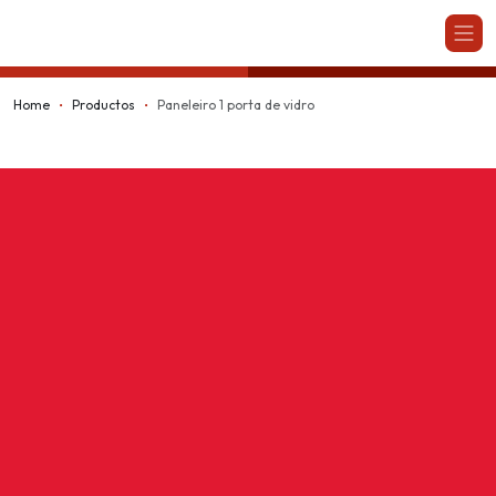
Kappesberg
Home
Productos
Paneleiro 1 porta de vidro