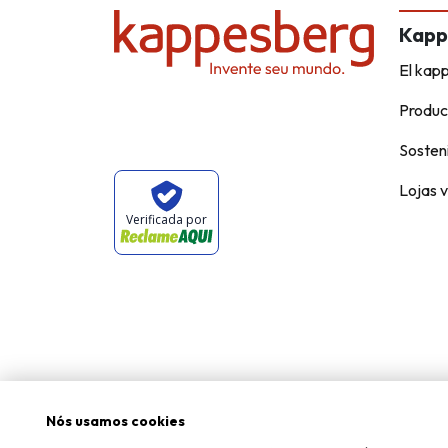
Kapp
El kap
Produc
Sosteni
Lojas v
Verificada por
Nós usamos cookies