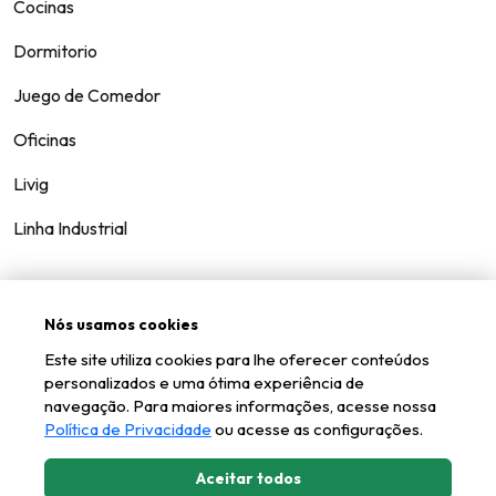
Cocinas
Dormitorio
Juego de Comedor
Oficinas
Livig
Linha Industrial
Nós usamos cookies
Contáctenos
Este site utiliza cookies para lhe oferecer conteúdos
Hable
personalizados e uma ótima experiência de
navegação. Para maiores informações, acesse nossa
Política de Privacidade
ou acesse as configurações.
Aceitar todos