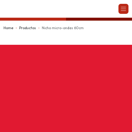
Kappesberg
Home
Productos
Nicho micro-ondas 60cm