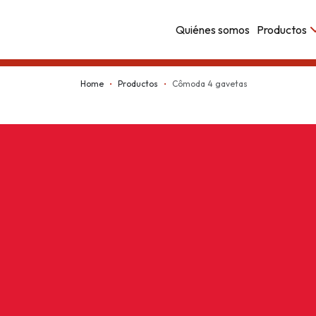
Quiénes somos
Productos
Kappesberg
Home
Productos
Cômoda 4 gavetas