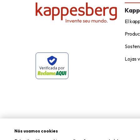
Kapp
El kap
Produc
Sosteni
Lojas v
Verificada por
Nós usamos cookies